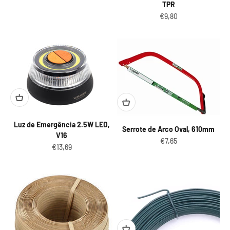
TPR
Preço promocional
€9,80
Luz de Emergência 2.5W LED,
Serrote de Arco Oval, 610mm
V16
Preço promocional
€7,65
Preço promocional
€13,69