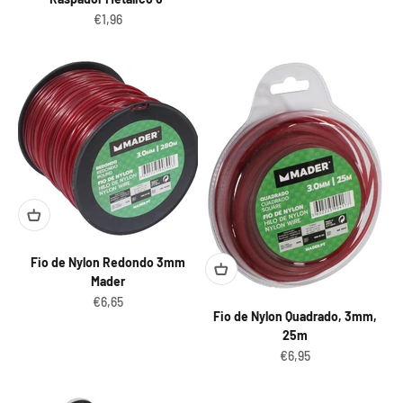
Preço promocional
€1,96
Fio de Nylon Redondo 3mm
Mader
Preço promocional
€6,65
Fio de Nylon Quadrado, 3mm,
25m
Preço promocional
€6,95