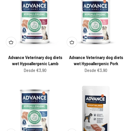
Advance Veterinary dog diets
Advance Veterinary dog diets
wet Hypoallergenic Lamb
wet Hypoallergenic Pork
Preço promocional
Preço promocional
Desde €3,90
Desde €3,90