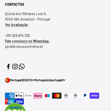
CONTACTOS
Quinta dos Militares Lote 5,
3040-584 Antanhol - Portugal
Ver localização
+351 926 874 330
Fale connosco no WhatsApp.
geral@racoescoimbra.pt
Portugal (EUR €)
Português (portugal)